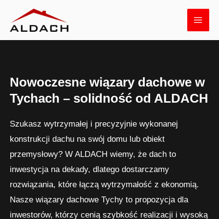
Skip
MAI
to
ME
content
Nowoczesne wiązary dachowe w
Tychach – solidność od ALDACH
Szukasz wytrzymałej i precyzyjnie wykonanej
konstrukcji dachu na swój domu lub obiekt
przemysłowy? W ALDACH wiemy, że dach to
inwestycja na dekady, dlatego dostarczamy
rozwiązania, które łączą wytrzymałość z ekonomią.
Nasze wiązary dachowe Tychy to propozycja dla
inwestorów, którzy cenią szybkość realizacji i wysoką