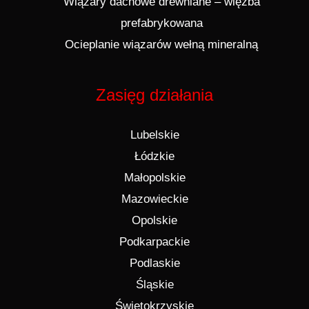
Wiązary dachowe drewniane – więźba
prefabrykowana
Ocieplanie wiązarów wełną mineralną
Zasięg działania
Lubelskie
Łódzkie
Małopolskie
Mazowieckie
Opolskie
Podkarpackie
Podlaskie
Śląskie
Świętokrzyskie