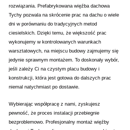
rozwiązania. Prefabrykowana więźba dachowa
Tychy pozwala na skrócenie prac na dachu o wiele
dni w porównaniu do tradycyjnych metod
ciesielskich. Dzięki temu, że większość prac
wykonujemy w kontrolowanych warunkach
warsztatowych, na miejscu budowy zajmujemy się
jedynie sprawnym montażem. To doskonały wybór,
jeśli zależy Ci na czystym placu budowy i
konstrukcji, która jest gotowa do dalszych prac
niemal natychmiast po dostawie.
Wybierając współpracę z nami, zyskujesz
pewność, że proces instalacji przebiegnie
bezproblemowo. Profesjonalny montaż więźby