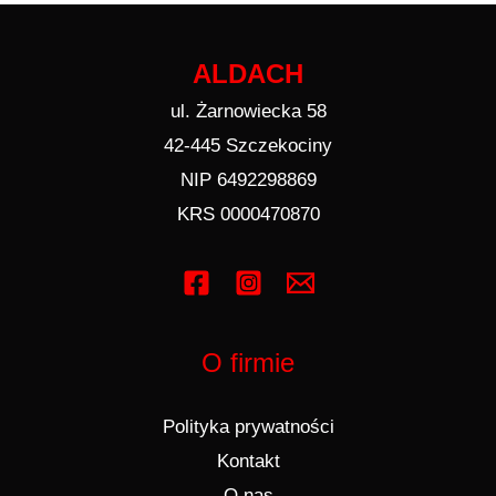
ALDACH
ul. Żarnowiecka 58
42-445 Szczekociny
NIP 6492298869
KRS 0000470870
O firmie
Polityka prywatności
Kontakt
O nas