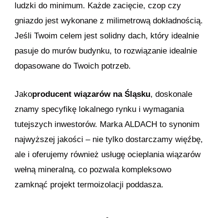
ludzki do minimum. Każde zacięcie, czop czy
gniazdo jest wykonane z milimetrową dokładnością.
Jeśli Twoim celem jest solidny dach, który idealnie
pasuje do murów budynku, to rozwiązanie idealnie
dopasowane do Twoich potrzeb.
Jako
producent wiązarów na Śląsku
, doskonale
znamy specyfikę lokalnego rynku i wymagania
tutejszych inwestorów. Marka
ALDACH
to synonim
najwyższej jakości – nie tylko dostarczamy więźbę,
ale i oferujemy również usługę ocieplania wiązarów
wełną mineralną, co pozwala kompleksowo
zamknąć projekt termoizolacji poddasza.