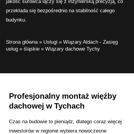
jakość surowca łączy się z inżynierską precyzją, co
przekłada się bezpośrednio na stabilność całego
budynku.
Strona główna
»
Usługi
»
Wiązary Aldach - Zasięg
usług
»
śląskie
»
Wiązary dachowe Tychy
Profesjonalny montaż więźby
dachowej w Tychach
Czas na budowie to pieniądz, dlatego coraz więcej
inwestorów w regionie wybiera nowoczesne