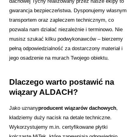
dachowej Tychy realizowany przez nasze ekipy to
gwarancja bezpieczeństwa. Dysponujemy własnym
transportem oraz zapleczem technicznym, co
pozwala nam działać niezależnie i terminowo. Nie
musisz szukać kilku podwykonawców – bierzemy
pełną odpowiedzialność za dostarczony materiał i
jego osadzenie na murach Twojego obiektu.
Dlaczego warto postawić na
wiązary ALDACH?
Jako uznany
producent wiązarów dachowych
,
kładziemy duży nacisk na detale techniczne.
Wykorzystujemy m.in. certyfikowane płytki
kolczaste MiTek, które zapewniają odpowiednio